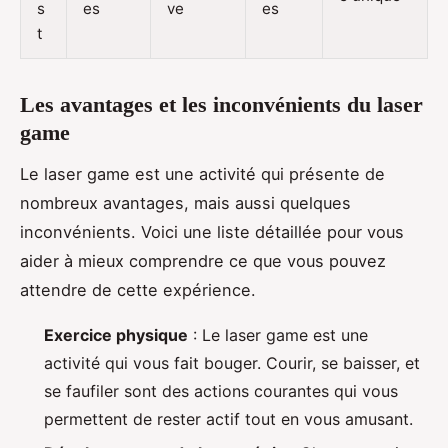
s
es
ve
es
t
Les avantages et les inconvénients du laser
game
Le laser game est une activité qui présente de
nombreux avantages, mais aussi quelques
inconvénients. Voici une liste détaillée pour vous
aider à mieux comprendre ce que vous pouvez
attendre de cette expérience.
Exercice physique
: Le laser game est une
activité qui vous fait bouger. Courir, se baisser, et
se faufiler sont des actions courantes qui vous
permettent de rester actif tout en vous amusant.