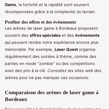
Game
, la furtivité et la rapidité sont souvent
récompensées grâce à la complexité du terrain.
Profiter des offres et des événements
Les arènes de laser game à Bordeaux proposent
souvent des
offres spéciales
et des
événements
qui peuvent rendre votre expérience encore plus
mémorable. Par exemple,
Laser Quest
organise
régulièrement des soirées à thème, comme des
parties en mode "zombie" ou des compétitions
avec des prix à la clé. Consultez les sites web des
arènes pour ne pas manquer ces occasions.
Comparaison des arènes de laser game à
Bordeaux