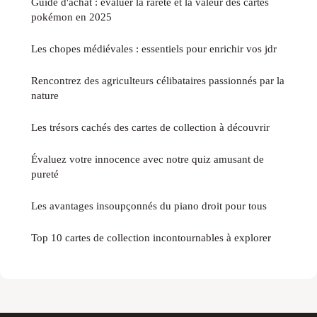
Guide d'achat : évaluer la rareté et la valeur des cartes
pokémon en 2025
Les chopes médiévales : essentiels pour enrichir vos jdr
Rencontrez des agriculteurs célibataires passionnés par la
nature
Les trésors cachés des cartes de collection à découvrir
Évaluez votre innocence avec notre quiz amusant de
pureté
Les avantages insoupçonnés du piano droit pour tous
Top 10 cartes de collection incontournables à explorer