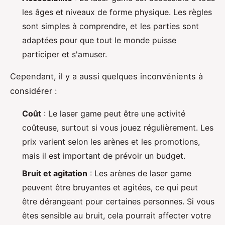
les âges et niveaux de forme physique. Les règles
sont simples à comprendre, et les parties sont
adaptées pour que tout le monde puisse
participer et s'amuser.
Cependant, il y a aussi quelques inconvénients à
considérer :
Coût
: Le laser game peut être une activité
coûteuse, surtout si vous jouez régulièrement. Les
prix varient selon les arènes et les promotions,
mais il est important de prévoir un budget.
Bruit et agitation
: Les arènes de laser game
peuvent être bruyantes et agitées, ce qui peut
être dérangeant pour certaines personnes. Si vous
êtes sensible au bruit, cela pourrait affecter votre