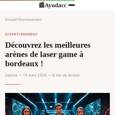
Ayudacc
📰
Accueil
›
Divertissement
DIVERTISSEMENT
Découvrez les meilleures
arènes de laser game à
bordeaux !
Salomé — 14 mars 2025 — 8 min de lecture