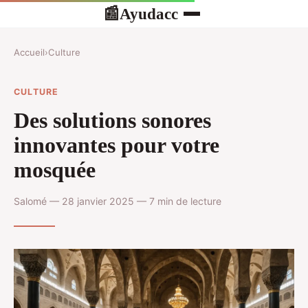
Ayudacc
📰
Accueil
›
Culture
CULTURE
Des solutions sonores
innovantes pour votre
mosquée
Salomé — 28 janvier 2025 — 7 min de lecture