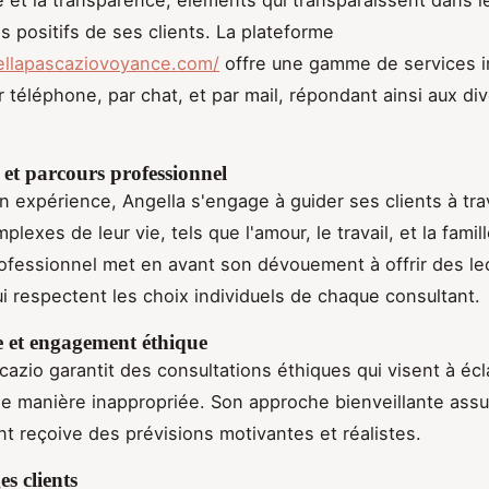
 positifs de ses clients. La plateforme
gellapascaziovoyance.com/
offre une gamme de services in
 téléphone, par chat, et par mail, répondant ainsi aux di
et parcours professionnel
n expérience, Angella s'engage à guider ses clients à tra
lexes de leur vie, tels que l'amour, le travail, et la famil
ofessionnel met en avant son dévouement à offrir des le
qui respectent les choix individuels de chaque consultant.
e et engagement éthique
cazio garantit des consultations éthiques qui visent à écl
de manière inappropriée. Son approche bienveillante ass
nt reçoive des prévisions motivantes et réalistes.
s clients