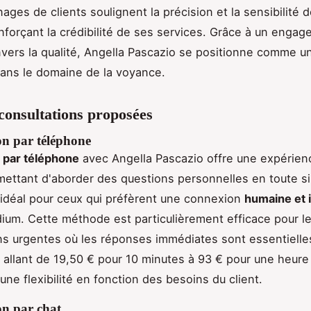
ages de clients soulignent la précision et la sensibilité 
enforçant la crédibilité de ses services. Grâce à un enga
vers la qualité, Angella Pascazio se positionne comme u
ans le domaine de la voyance.
consultations proposées
on par téléphone
 par téléphone
avec Angella Pascazio offre une expérienc
mettant d'aborder des questions personnelles en toute si
 idéal pour ceux qui préfèrent une connexion
humaine et 
ium. Cette méthode est particulièrement efficace pour l
ns urgentes où les réponses immédiates sont essentielles
, allant de 19,50 € pour 10 minutes à 93 € pour une heur
une flexibilité en fonction des besoins du client.
on par chat