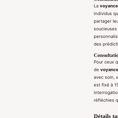
La
voyance 
individus q
partager le
soucieuses 
personnalis
des prédict
Consultati
Pour ceux 
de
voyance
avec soin, 
est fixé à 
interrogati
réfléchies 
Détails ta