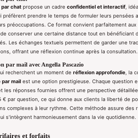
par chat
propose un cadre
confidentiel et interactif
, idé
ui préfèrent prendre le temps de formuler leurs pensées 
urs préoccupations. Ce format convient parfaitement au
de conserver une certaine distance tout en bénéficiant 
és. Les échanges textuels permettent de garder une trac
ions, offrant une réflexion continue après la consultation.
on par mail avec Angella Pascazio
qui recherchent un moment de
réflexion approfondie
, la 
 par mail
est une option prestigieuse. Chaque question es
et les réponses fournies offrent une perspective détaillée
15 € par question, ce qui donne aux clients la liberté de p
ons complexes à leur rythme. Cette méthode assure des
qui s'intègrent harmonieusement dans la vie quotidienne.
rifaires et forfaits