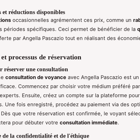
et réductions disponibles
ions
occasionnelles agrémentent ces prix, comme un
ra
 périodes spécifiques. Ceci permet de bénéficier de la
q
ferte par Angella Pascazio tout en réalisant des économi
 et processus de réservation
r réserver une consultation
ne
consultation de voyance
avec Angella Pascazio est un
fficace. Commencez par choisir votre médium préféré pa
'experts. Ensuite, créez un compte sur la plateforme pou
s. Une fois enregistré, procédez au paiement via des opt
 Dès que votre réservation est confirmée, le voyant séle
tera pour débuter votre
consultation immédiate
.
de la confidentialité et de l'éthique