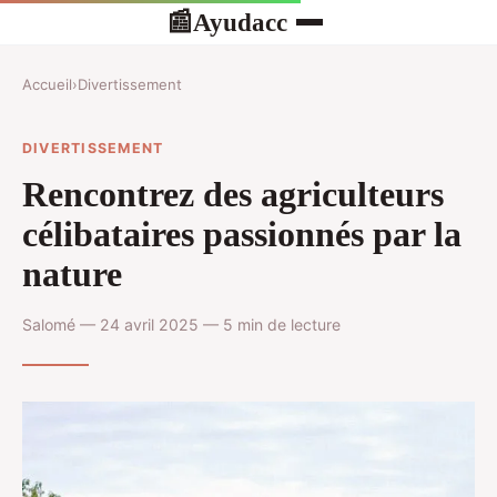
Ayudacc
📰
Accueil
›
Divertissement
DIVERTISSEMENT
Rencontrez des agriculteurs
célibataires passionnés par la
nature
Salomé — 24 avril 2025 — 5 min de lecture