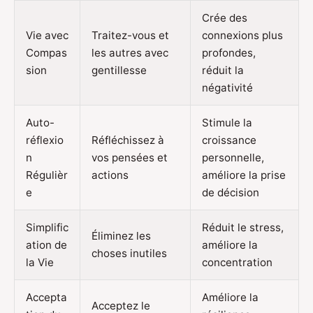
Crée des
Vie avec
Traitez-vous et
connexions plus
Compas
les autres avec
profondes,
sion
gentillesse
réduit la
négativité
Auto-
Stimule la
réflexio
Réfléchissez à
croissance
n
vos pensées et
personnelle,
Régulièr
actions
améliore la prise
e
de décision
Simplific
Réduit le stress,
Éliminez les
ation de
améliore la
choses inutiles
la Vie
concentration
Accepta
Améliore la
Acceptez le