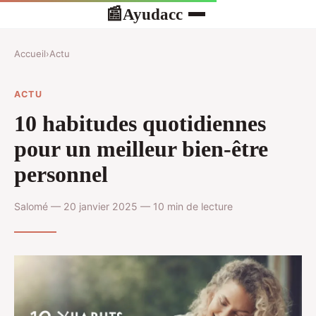
Ayudacc
📰
Accueil
›
Actu
ACTU
10 habitudes quotidiennes
pour un meilleur bien-être
personnel
Salomé — 20 janvier 2025 — 10 min de lecture