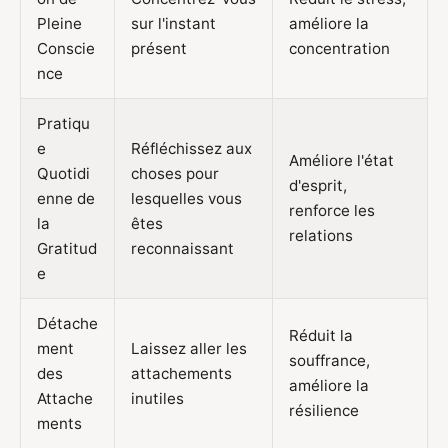
Pleine
sur l'instant
améliore la
Conscie
présent
concentration
nce
Pratiqu
e
Réfléchissez aux
Améliore l'état
Quotidi
choses pour
d'esprit,
enne de
lesquelles vous
renforce les
la
êtes
relations
Gratitud
reconnaissant
e
Détache
Réduit la
ment
Laissez aller les
souffrance,
des
attachements
améliore la
Attache
inutiles
résilience
ments