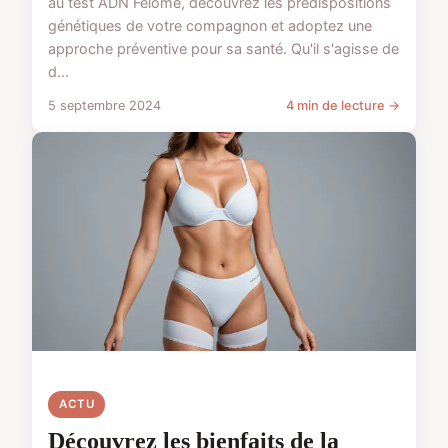
au test ADN Felome, découvrez les prédispositions
génétiques de votre compagnon et adoptez une
approche préventive pour sa santé. Qu'il s'agisse de
d...
5 septembre 2024
4 min de lecture →
ACTU
Découvrez les bienfaits de la