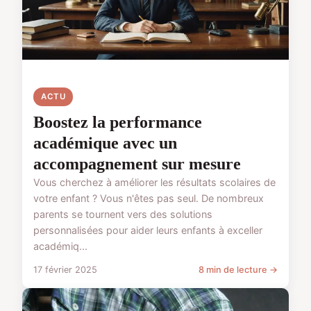
ACTU
Boostez la performance
académique avec un
accompagnement sur mesure
Vous cherchez à améliorer les résultats scolaires de
votre enfant ? Vous n'êtes pas seul. De nombreux
parents se tournent vers des solutions
personnalisées pour aider leurs enfants à exceller
académiq...
17 février 2025
8 min de lecture →