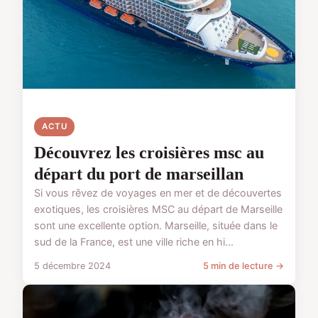
ACTU
Découvrez les croisières msc au
départ du port de marseillan
Si vous rêvez de voyages en mer et de découvertes
exotiques, les croisières MSC au départ de Marseille
sont une excellente option. Marseille, située dans le
sud de la France, est une ville riche en hi...
5 décembre 2024
5 min de lecture →