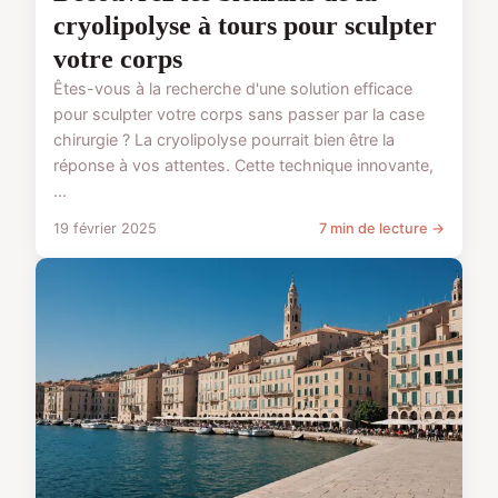
cryolipolyse à tours pour sculpter
votre corps
Êtes-vous à la recherche d'une solution efficace
pour sculpter votre corps sans passer par la case
chirurgie ? La cryolipolyse pourrait bien être la
réponse à vos attentes. Cette technique innovante,
...
19 février 2025
7 min de lecture →