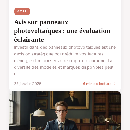
ACTU
Avis sur panneaux
photovoltaïques : une évaluation
éclairante
Investir dans des panneaux photovoltaïques est une
décision stratégique pour réduire vos factures
d'énergie et minimiser votre empreinte carbone. La
diversité des modèles et marques disponibles peut
r...
28 janvier 2025
6 min de lecture →