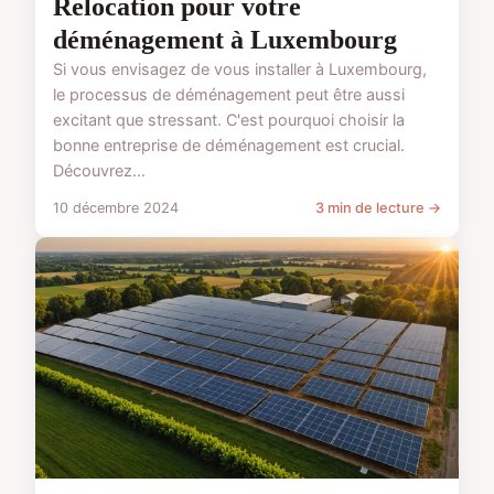
Relocation pour votre
déménagement à Luxembourg
Si vous envisagez de vous installer à Luxembourg,
le processus de déménagement peut être aussi
excitant que stressant. C'est pourquoi choisir la
bonne entreprise de déménagement est crucial.
Découvrez...
10 décembre 2024
3 min de lecture →