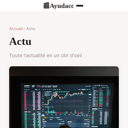
Ayudacc
📰
Accueil
› Actu
Actu
Toute l'actualité en un clin d'oeil