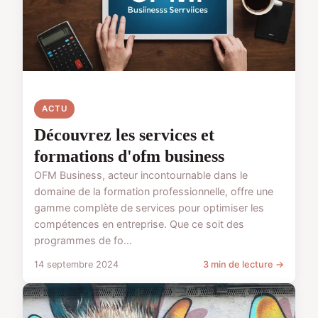
ACTU
Découvrez les services et
formations d'ofm business
OFM Business, acteur incontournable dans le
domaine de la formation professionnelle, offre une
gamme complète de services pour optimiser les
compétences en entreprise. Que ce soit des
programmes de fo...
14 septembre 2024
3 min de lecture →