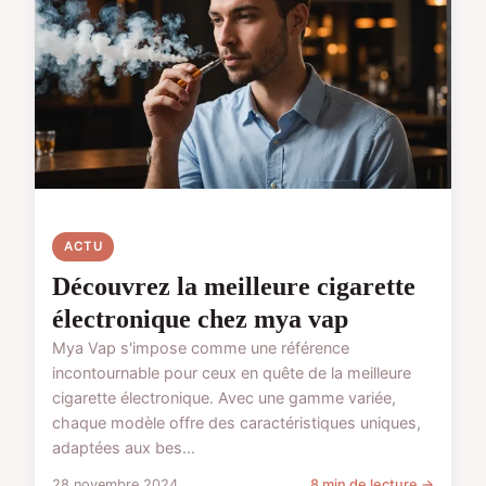
ACTU
Découvrez la meilleure cigarette
électronique chez mya vap
Mya Vap s'impose comme une référence
incontournable pour ceux en quête de la meilleure
cigarette électronique. Avec une gamme variée,
chaque modèle offre des caractéristiques uniques,
adaptées aux bes...
28 novembre 2024
8 min de lecture →