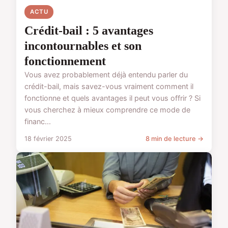
ACTU
Crédit-bail : 5 avantages
incontournables et son
fonctionnement
Vous avez probablement déjà entendu parler du
crédit-bail, mais savez-vous vraiment comment il
fonctionne et quels avantages il peut vous offrir ? Si
vous cherchez à mieux comprendre ce mode de
financ...
18 février 2025
8 min de lecture →