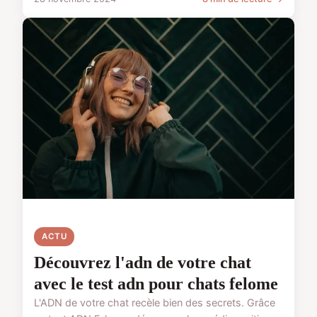
ACTU
Découvrez l'adn de votre chat
avec le test adn pour chats felome
L'ADN de votre chat recèle bien des secrets. Grâce