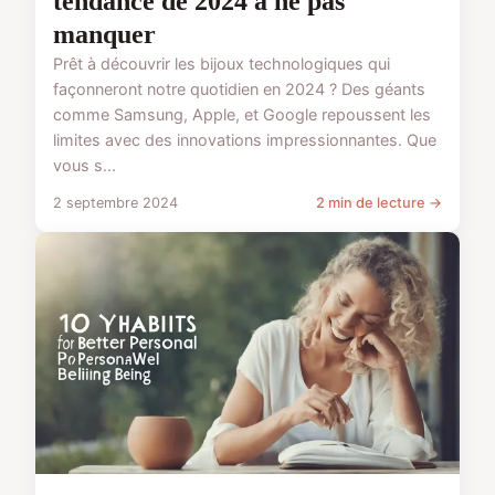
tendance de 2024 à ne pas
manquer
Prêt à découvrir les bijoux technologiques qui
façonneront notre quotidien en 2024 ? Des géants
comme Samsung, Apple, et Google repoussent les
limites avec des innovations impressionnantes. Que
vous s...
2 septembre 2024
2 min de lecture →