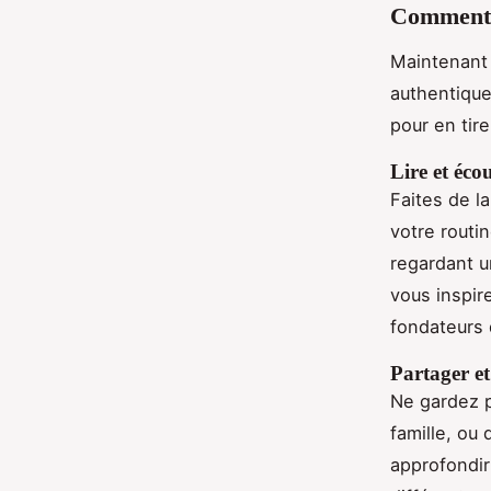
Comment i
Maintenant 
authentique
pour en tir
Lire et écou
Faites de l
votre routi
regardant u
vous inspir
fondateurs 
Partager et
Ne gardez p
famille, ou
approfondir