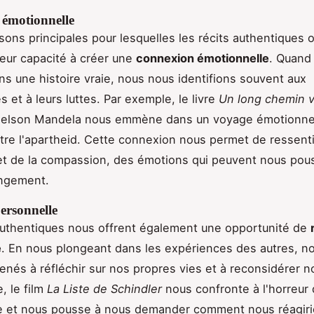
émotionnelle
sons principales pour lesquelles les récits authentiques o
leur capacité à créer une
connexion émotionnelle
. Quand
s une histoire vraie, nous nous identifions souvent aux
 et à leurs luttes. Par exemple, le livre
Un long chemin v
elson Mandela nous emmène dans un voyage émotionnel
ntre l'apartheid. Cette connexion nous permet de ressent
et de la compassion, des émotions qui peuvent nous pous
angement.
ersonnelle
authentiques nous offrent également une opportunité de
e
. En nous plongeant dans les expériences des autres, 
nés à réfléchir sur nos propres vies et à reconsidérer no
, le film
La Liste de Schindler
nous confronte à l'horreur
te et nous pousse à nous demander comment nous réagiri