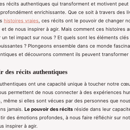
es récits authentiques qui transforment et motivent peut
profondément enrichissante. Que ce soit à travers des li
es
histoires vraies
, ces récits ont le pouvoir de changer n
 et de nous inspirer à agir. Mais comment ces histoires a
r un tel impact sur nous ? Et quels sont les éléments clés 
 puissantes ? Plongeons ensemble dans ce monde fascina
entiques et découvrons comment ils peuvent transformer 
r des récits authentiques
authentiques ont une capacité unique à toucher notre cœu
 nous permettent de nous connecter à des expériences h
s, même si elles sont vécues par des personnes que nou
ons jamais.
Le pouvoir des récits
réside dans leur capacit
ntir des émotions profondes, à nous faire réfléchir sur no
us inspirer à agir.