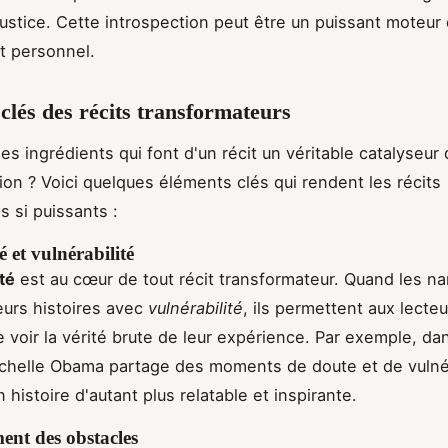
njustice. Cette introspection peut être un puissant moteur
 personnel.
clés des récits transformateurs
es ingrédients qui font d'un récit un véritable catalyseur
ion ? Voici quelques éléments clés qui rendent les récits
s si puissants :
é et vulnérabilité
té
est au cœur de tout récit transformateur. Quand les na
eurs histoires avec
vulnérabilité
, ils permettent aux lecte
e voir la vérité brute de leur expérience. Par exemple, dan
ichelle Obama partage des moments de doute et de vulnér
 histoire d'autant plus relatable et inspirante.
nt des obstacles