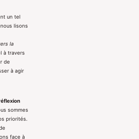
nt un tel
 nous lisons
ers la
 à travers
ir de
ser à agir
réflexion
nous sommes
s priorités.
 de
ons face à