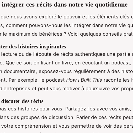
ntégrer ces récits dans notre vie quotidienne
que nous avons exploré le pouvoir et les éléments clés d
s, comment pouvons-nous les intégrer dans notre vie qu
er le maximum de bénéfices ? Voici quelques conseils prat
ter des histoires inspirantes
a lecture ou de l'écoute de récits authentiques une partie 
ne. Que ce soit en lisant un livre, en écoutant un podcast,
n documentaire, exposez-vous régulièrement à des histoi
ent. Par exemple, le podcast
How I Built This
raconte les h
d'entreprises et peut vous motiver à poursuivre vos propr
 discuter des récits
as ces histoires pour vous. Partagez-les avec vos amis, 
 dans des groupes de discussion. Parler de ces récits peu
 votre compréhension et vous permettre de voir des per