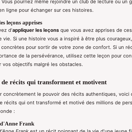
. Vous pourriez même rejoindre un club de lecture ou un 
en ligne pour échanger sur ces histoires.
es leçons apprises
yez d'
appliquer les leçons
que vous avez apprises de ces
e vie. Si une histoire vous a inspiré à être plus courageux
 concrètes pour sortir de votre zone de confort. Si un réc
portance de la persévérance, utilisez cette leçon pour con
ur vos objectifs malgré les obstacles.
de récits qui transforment et motivent
rer concrètement le pouvoir des récits authentiques, voici
 récits qui ont transformé et motivé des millions de pe
monde :
 d'Anne Frank
d'Anne Frank
est un récit poignant de la vie d'une jeune fil