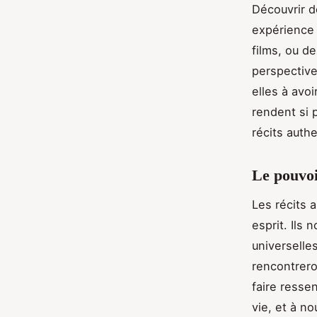
Découvrir d
expérience 
films, ou d
perspective
elles à avoi
rendent si
récits auth
Le pouvoi
Les récits 
esprit. Ils
universelle
rencontrer
faire resse
vie, et à no