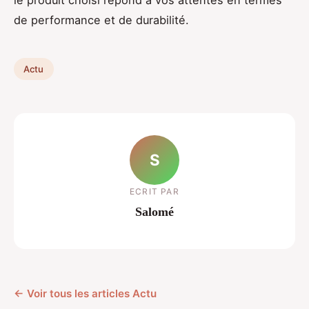
le produit choisi répond à vos attentes en termes
de performance et de durabilité.
Actu
S
ECRIT PAR
Salomé
← Voir tous les articles Actu