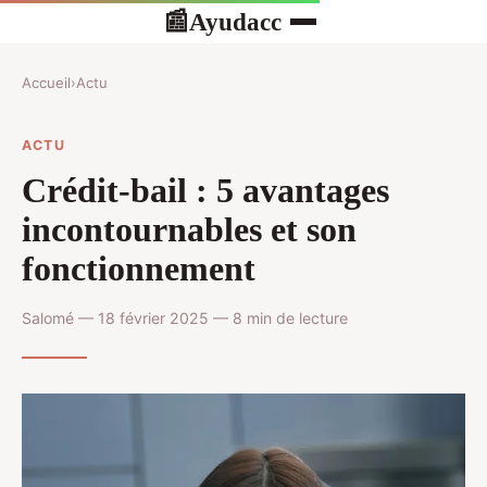
Ayudacc
📰
Accueil
›
Actu
ACTU
Crédit-bail : 5 avantages
incontournables et son
fonctionnement
Salomé — 18 février 2025 — 8 min de lecture