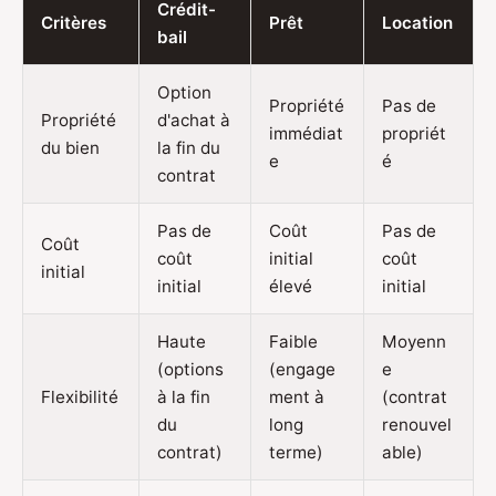
Crédit-
Critères
Prêt
Location
bail
Option
Propriété
Pas de
Propriété
d'achat à
immédiat
propriét
du bien
la fin du
e
é
contrat
Pas de
Coût
Pas de
Coût
coût
initial
coût
initial
initial
élevé
initial
Haute
Faible
Moyenn
(options
(engage
e
Flexibilité
à la fin
ment à
(contrat
du
long
renouvel
contrat)
terme)
able)