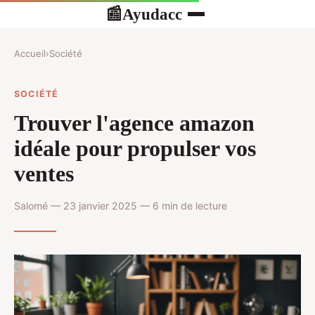
Ayudacc
📰
Accueil
›
Société
SOCIÉTÉ
Trouver l'agence amazon
idéale pour propulser vos
ventes
Salomé — 23 janvier 2025 — 6 min de lecture