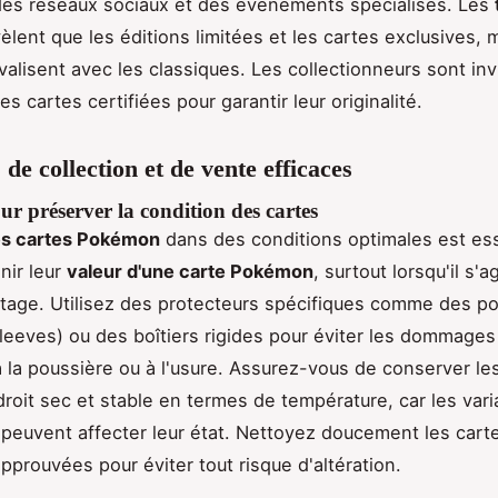
 des réseaux sociaux et des événements spécialisés. Les
èlent que les éditions limitées et les cartes exclusives,
valisent avec les classiques. Les collectionneurs sont inv
des cartes certifiées pour garantir leur originalité.
 de collection et de vente efficaces
ur préserver la condition des cartes
es cartes Pokémon
dans des conditions optimales est ess
nir leur
valeur d'une carte Pokémon
, surtout lorsqu'il s'a
ntage. Utilisez des protecteurs spécifiques comme des p
sleeves) ou des boîtiers rigides pour éviter les dommages 
 à la poussière ou à l'usure. Assurez-vous de conserver le
roit sec et stable en termes de température, car les vari
 peuvent affecter leur état. Nettoyez doucement les cart
prouvées pour éviter tout risque d'altération.